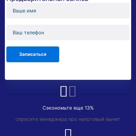
Сэкономьте еще 13%
спросите менеджера про налоговый вычет