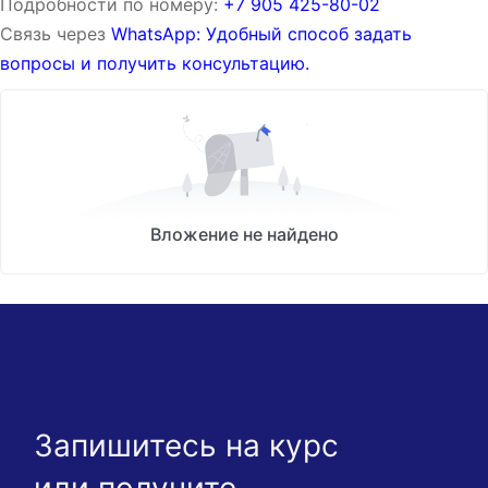
Подробности по номеру:
‪‪+7 905 425-80-02‬‬
Связь через
WhatsApp: Удобный способ задать
вопросы и получить консультацию.
Вложение не найдено
Запишитесь на курс
или получите