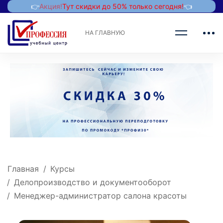
👉
Акция!
Тут скидки до 50% только сегодня!
👈
НА ГЛАВНУЮ
Главная
Курсы
Делопроизводство и документооборот
Менеджер-администратор салона красоты