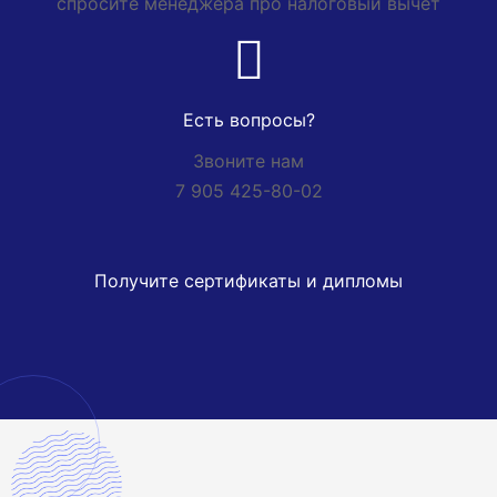
спросите менеджера про налоговый вычет
Есть вопросы?
Звоните нам
7 905 425-80-02
Получите сертификаты и дипломы