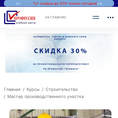
👉
Акция!
Тут скидки до 50% только сегодня!
👈
НА ГЛАВНУЮ
Главная
Курсы
Строительство
Мастер производственного участка