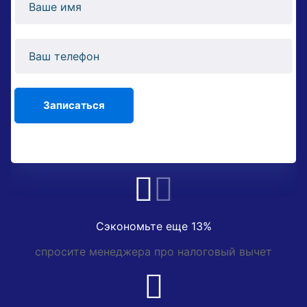
Сэкономьте еще 13%
спросите менеджера про налоговый вычет