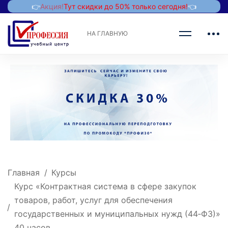
👉
Акция!
Тут скидки до 50% только сегодня!
👈
НА ГЛАВНУЮ
Главная
Курсы
Курс «Контрактная система в сфере закупок
товаров, работ, услуг для обеспечения
государственных и муниципальных нужд (44‑ФЗ)»
40 часов