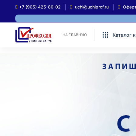
+7 (905) 425-80-02
uchi@uchiprof.ru
Офер
Каталог 
НА ГЛАВНУЮ