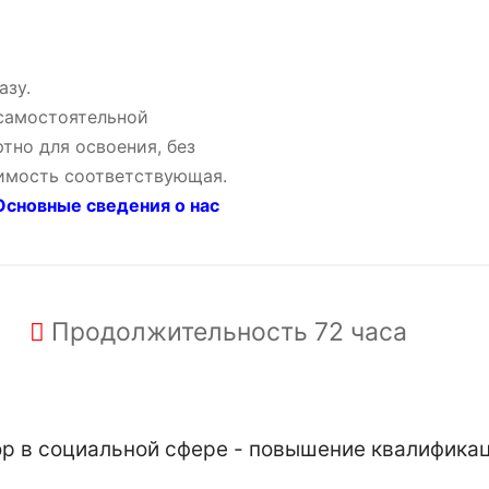
азу.
 самостоятельной
тно для освоения, без
оимость соответствующая.
сновные сведения о нас
Продолжительность
72 часа
р в социальной сфере - повышение квалификац