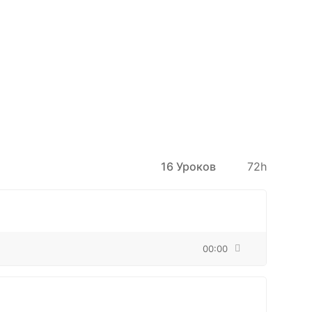
16 Уроков
72h
00:00