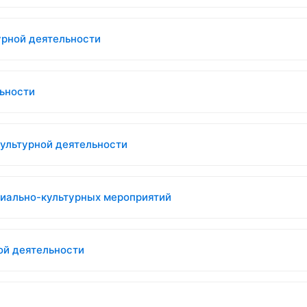
урной деятельности
льности
ультурной деятельности
циально-культурных мероприятий
ой деятельности