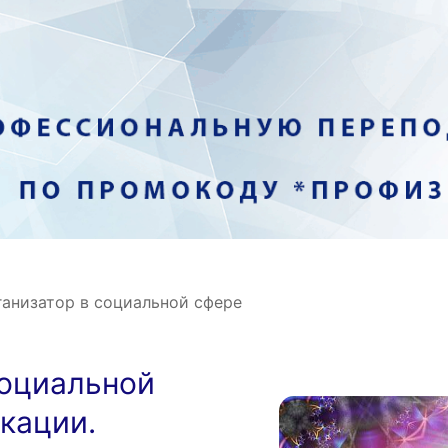
ганизатор в социальной сфере
социальной
кации.