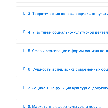
3. Теоретические основы социально-культ
4. Участники социально-культурной деяте
5. Сферы реализации и формы социально-к
6. Сущность и специфика современных со
7. Социальные функции культурно–досугов
8. Маркетинг в сфере культуры и досуга