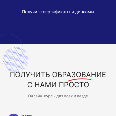
Получите сертификаты и дипломы
ПОЛУЧИТЬ
ОБРАЗОВАНИЕ
С НАМИ ПРОСТО
Онлайн-курсы для всех и везде
Заявка