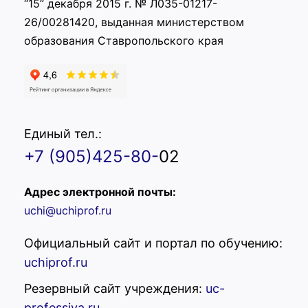
“15” декабря 2015 г. № Л035-01217-
26/00281420, выданная министерством
образования Ставропольского края
Единый тел.:
+7 (905)425-80-
02
Адрес электронной почты:
uchi@uchiprof.ru
Официальный сайт и портал по обучению:
uchiprof.ru
Резервный сайт учреждения:
uc-
professiya.ru