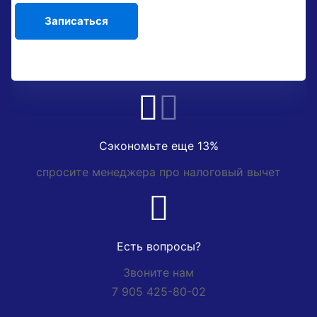
Сэкономьте еще 13%
спросите менеджера про налоговый вычет
Есть вопросы?
Звоните нам
7 905 425-80-02