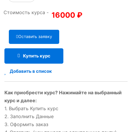
Стоимость курса -
16000
₽
Оставить заявку
Купить курс
Добавить в список
Как приобрести курс? Нажимайте на выбранный
курс и далее:
1. Выбрать Купить курс
2. Заполнить Данные
3. Оформить заказ