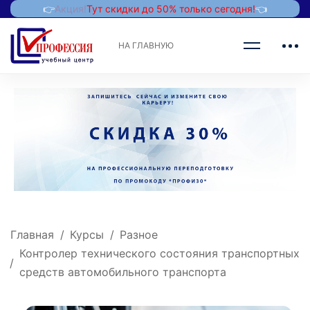
👉
Акция!
Тут скидки до 50% только сегодня!
👈
НА ГЛАВНУЮ
Главная
Курсы
Разное
Контролер технического состояния транспортных
средств автомобильного транспорта