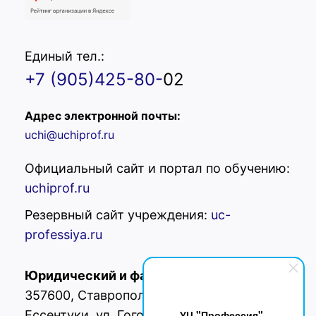
Единый тел.:
+7 (905)425-80-
02
Адрес электронной почты:
uchi@uchiprof.ru
Официальный сайт и портал по обучению:
uchiprof.ru
Резервный сайт учреждения:
uc-
professiya.ru
Юридический и фактический адрес:
РФ,
357600, Ставропольский край, г.
УЦ "Профессия"
Ессентуки, ул. Гоголя 42