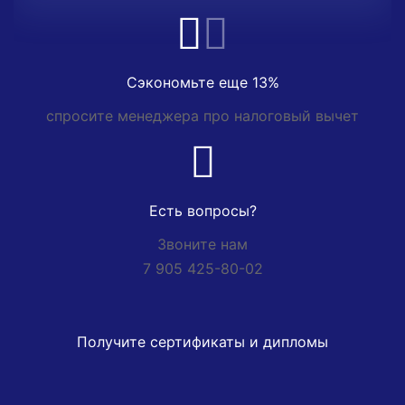
Сэкономьте еще 13%
спросите менеджера про налоговый вычет
Есть вопросы?
Звоните нам
7 905 425-80-02
Получите сертификаты и дипломы