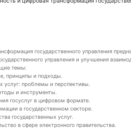
ность и цифровая трансформация государстве
ансформация государственного управления предн
осударственного управления и улучшения взаимо
ющие темы:
е, принципы и подходы.
 услуг: проблемы и перспективы.
етоды и инструменты.
ния госуслуг в цифровом формате.
мации в государственном секторе.
тва государственных услуг.
ьство в сфере электронного правительства.