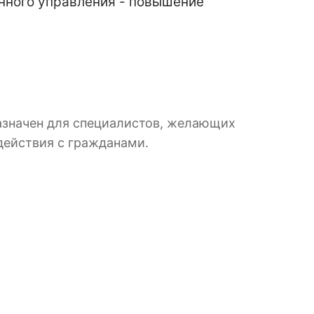
нного управления - повышение
азначен для специалистов, желающих
действия с гражданами.