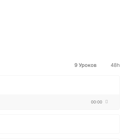
9 Уроков
48h
00:00