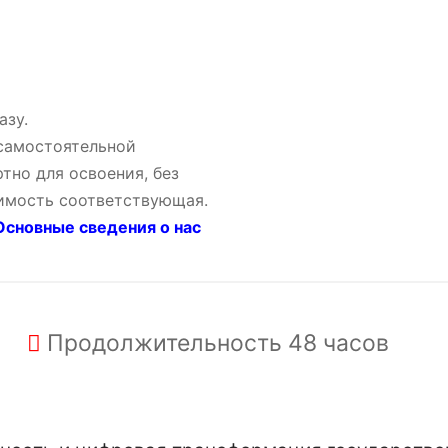
азу.
 самостоятельной
тно для освоения, без
оимость соответствующая.
сновные сведения о нас
Продолжительность
48 часов