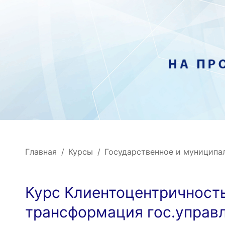
Главная
Курсы
Государственное и муниципа
Курс Клиентоцентричност
трансформация гос.управ