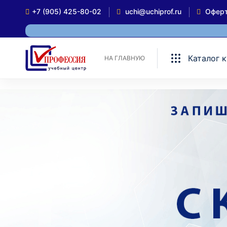
+7 (905) 425-80-02
uchi@uchiprof.ru
Офер
Каталог 
НА ГЛАВНУЮ