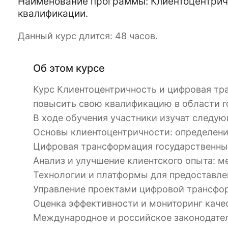
Наименование программы: Клиентоцентрич
квалификации.
Данный курс длится: 48 часов.
Об этом курсе
Курс Клиентоцентричность и цифровая тр
повысить свою квалификацию в области г
В ходе обучения участники изучат следу
Основы клиентоцентричности: определени
Цифровая трансформация государственных
Анализ и улучшение клиентского опыта: м
Технологии и платформы для предоставле
Управление проектами цифровой трансфор
Оценка эффективности и мониторинг качес
Международное и российское законодател