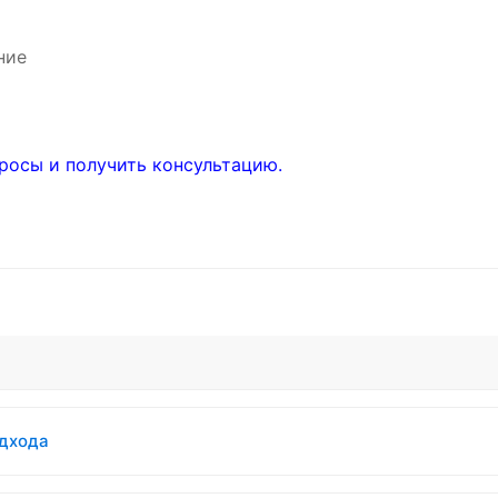
ние
росы и получить консультацию.
одхода