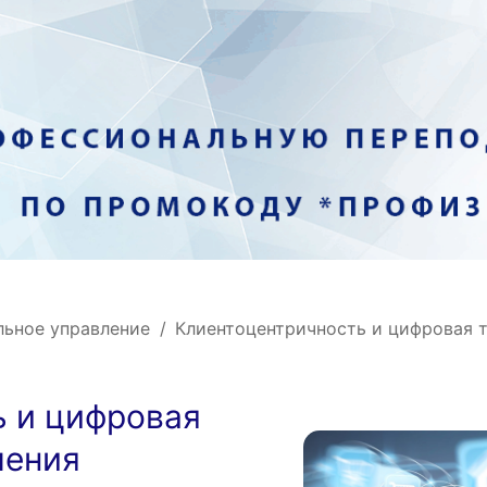
льное управление
Клиентоцентричность и цифровая 
ь и цифровая
ления