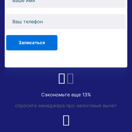
Сэкономьте еще 13%
спросите менеджера про налоговый вычет