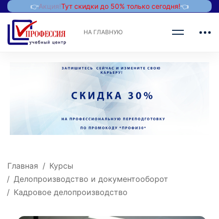
👉
Акция!
Тут скидки до 50% только сегодня!
👈
НА ГЛАВНУЮ
Главная
Курсы
Делопроизводство и документооборот
Кадровое делопроизводство