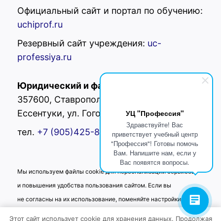
Официальный сайт и портал по обучению:
uchiprof.ru
Резервный сайт учреждения:
uc-
professiya.ru
Юридический и фактический адрес:
РФ,
357600, Ставропольский край, г.
Ессентуки, ул. Гоголя 42
УЦ "Профессия"
Здравствуйте! Вас
тел.
+7 (905)425-80-
02
приветствует учебный центр
"Профессия"! Готовы помочь
Вам. Напишите нам, если у
Вас появятся вопросы.
Мы используем файлы cookie для персонализации сервисов
и повышения удобства пользования сайтом. Если вы
не согласны на их использование, поменяйте настройки
браузера.
Этот сайт использует cookie для хранения данных. Продолжая