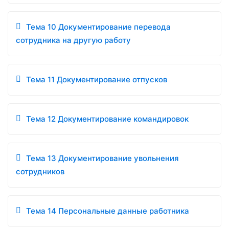
Тема 10 Документирование перевода
сотрудника на другую работу
Тема 11 Документирование отпусков
Тема 12 Документирование командировок
Тема 13 Документирование увольнения
сотрудников
Тема 14 Персональные данные работника