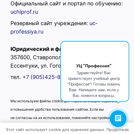
Официальный сайт и портал по обучению:
uchiprof.ru
Резервный сайт учреждения:
uc-
professiya.ru
Юридический и фактический адрес:
РФ,
357600, Ставропольский край, г.
УЦ "Профессия"
Ессентуки, ул. Гоголя 42
Здравствуйте! Вас
тел.
+7 (905)425-80-
02
приветствует учебный центр
"Профессия"! Готовы помочь
Вам. Напишите нам, если у
Вас появятся вопросы.
Мы используем файлы cookie для персонализации сервисов
и повышения удобства пользования сайтом. Если вы
не согласны на их использование, поменяйте настройки
браузера.
Этот сайт использует cookie для хранения данных. Продолжая