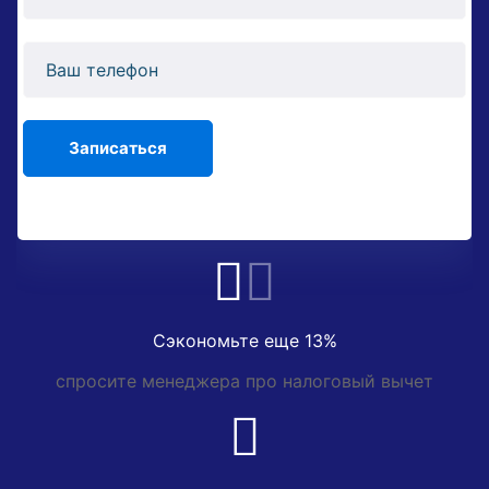
Сэкономьте еще 13%
спросите менеджера про налоговый вычет