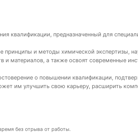
ения квалификации, предназначенный для специал
ые принципы и методы химической экспертизы, на
в и материалов, а также освоят современные ин
достоверение о повышении квалификации, подтв
ожет им улучшить свою карьеру, расширить комп
время без отрыва от работы.