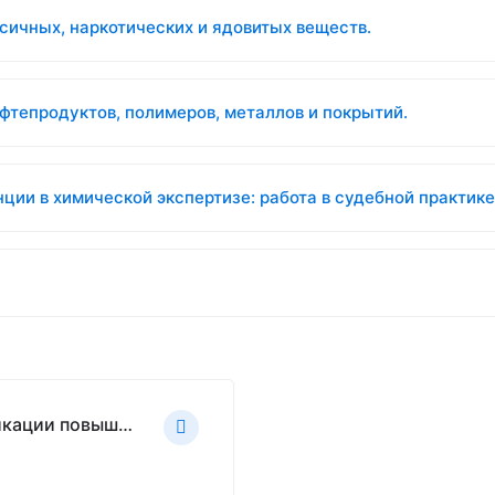
сичных, наркотических и ядовитых веществ.
фтепродуктов, полимеров, металлов и покрытий.
ции в химической экспертизе: работа в судебной практик
УП Химическая экспертиза повышение квалификации повышение квалификации, 72ч.pdf