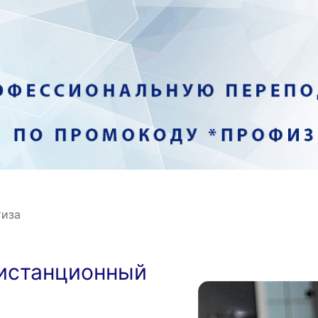
тиза
Дистанционный