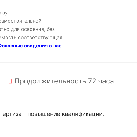
азу.
 самостоятельной
тно для освоения, без
оимость соответствующая.
сновные сведения о нас
Продолжительность
72 часа
пертиза - повышение квалификации.