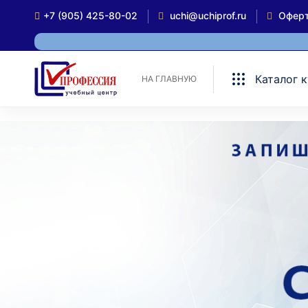
+7 (905) 425-80-02
uchi@uchiprof.ru
Офер
Каталог 
НА ГЛАВНУЮ