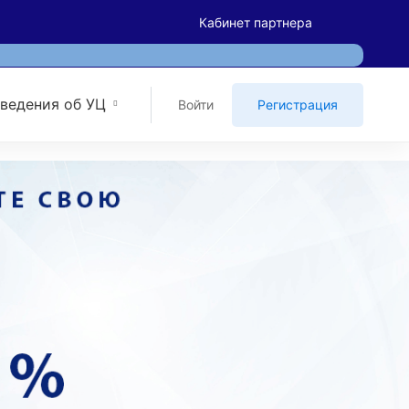
Кабинет партнера
ведения об УЦ
Войти
Регистрация