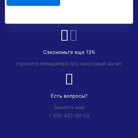
Сэкономьте еще 13%
спросите менеджера про налоговый вычет
Есть вопросы?
Звоните нам
7 905 425-80-02