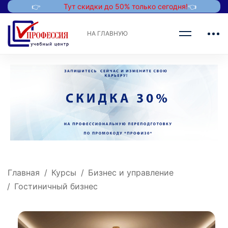
👉
Акция!
Тут скидки до 50% только сегодня!
👈
НА ГЛАВНУЮ
Главная
Курсы
Бизнес и управление
Гостиничный бизнес