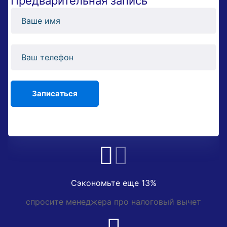
Предварительная запись
Сэкономьте еще 13%
спросите менеджера про налоговый вычет