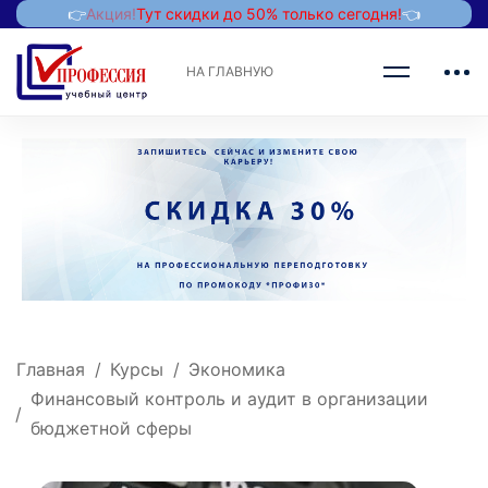
👉
Акция!
Тут скидки до 50% только сегодня!
👈
НА ГЛАВНУЮ
Главная
Курсы
Экономика
Финансовый контроль и аудит в организации
бюджетной сферы