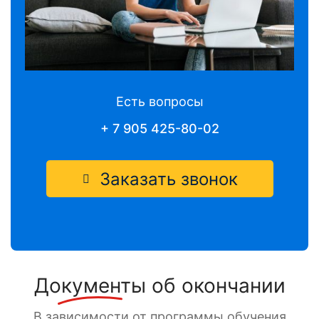
Есть вопросы
+ 7 905 425-80-02
Заказать звонок
Документы
об окончании
В зависимости от программы обучения