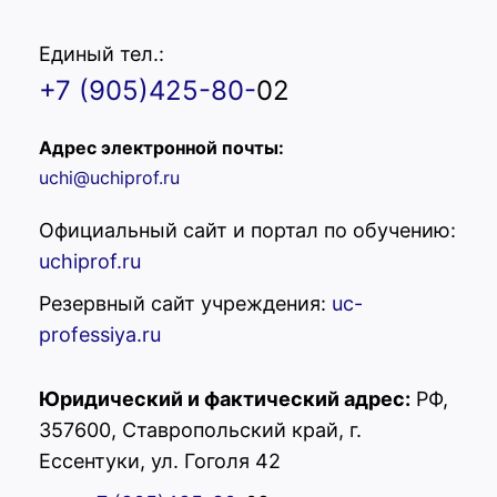
Единый тел.:
+7 (905)425-80-
02
Адрес электронной почты:
uchi@uchiprof.ru
Официальный сайт и портал по обучению:
uchiprof.ru
Резервный сайт учреждения:
uc-
professiya.ru
Юридический и фактический адрес:
РФ,
357600, Ставропольский край, г.
УЦ "Профессия"
Ессентуки, ул. Гоголя 42
Здравствуйте! Вас