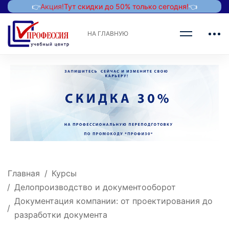
👉
Акция!
Тут скидки до 50% только сегодня!
👈
НА ГЛАВНУЮ
Главная
Курсы
Делопроизводство и документооборот
Документация компании: от проектирования до
разработки документа