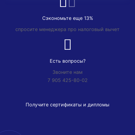
Сэкономьте еще 13%
спросите менеджера про налоговый вычет
Есть вопросы?
Звоните нам
7 905 425-80-02
Получите сертификаты и дипломы