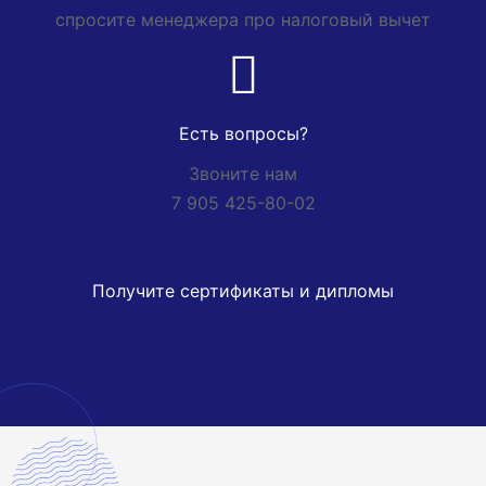
спросите менеджера про налоговый вычет
Есть вопросы?
Звоните нам
7 905 425-80-02
Получите сертификаты и дипломы