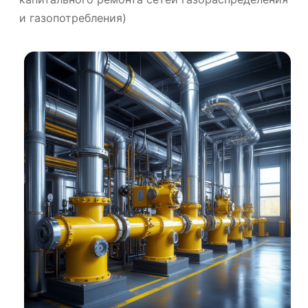
и газопотребления)