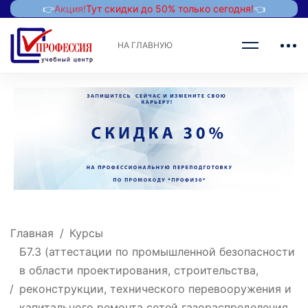
👉
Акция!
Тут скидки до 50% только сегодня!
👈
НА ГЛАВНУЮ
Главная
Курсы
Б7.3 (аттестации по промышленной безопасности
в области проектирования, строительства,
реконструкции, технического перевооружения и
капитального ремонта сетей газораспределения