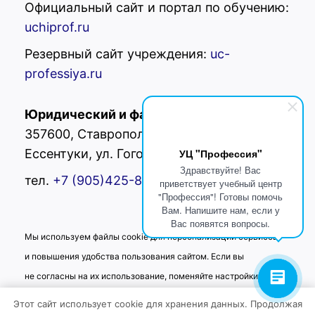
Официальный сайт и портал по обучению:
uchiprof.ru
Резервный сайт учреждения:
uc-
professiya.ru
Юридический и фактический адрес:
РФ,
357600, Ставропольский край, г.
УЦ "Профессия"
Ессентуки, ул. Гоголя 42
Здравствуйте! Вас
тел.
+7 (905)425-80-
02
приветствует учебный центр
"Профессия"! Готовы помочь
Вам. Напишите нам, если у
Вас появятся вопросы.
Мы используем файлы cookie для персонализации сервисов
и повышения удобства пользования сайтом. Если вы
не согласны на их использование, поменяйте настройки
браузера.
Этот сайт использует cookie для хранения данных. Продолжая