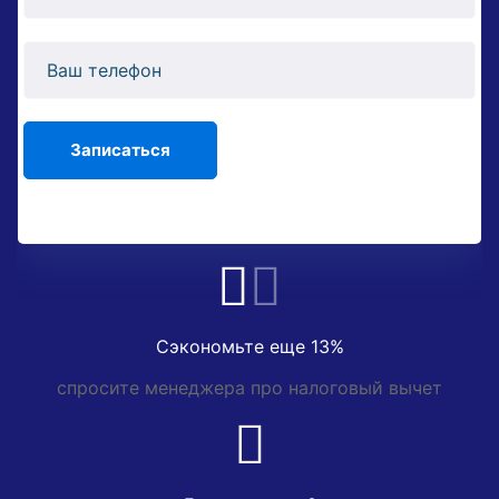
Сэкономьте еще 13%
спросите менеджера про налоговый вычет