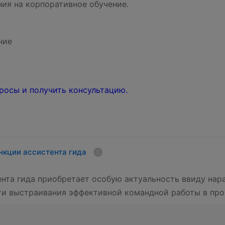
ия на корпоративное обучение.
ние
росы и получить консультацию.
ункции ассистента гида
нта гида приобретает особую актуальность ввиду на
и выстраивания эффективной командной работы в проц