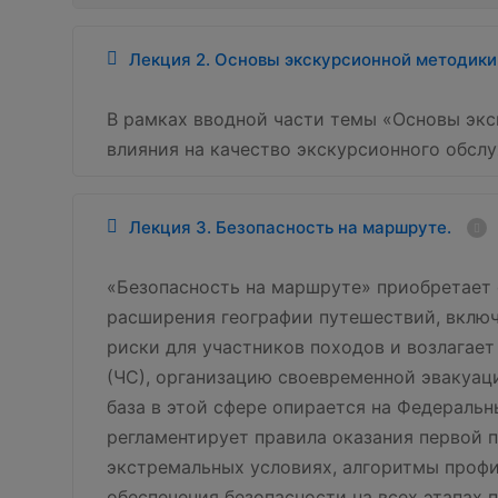
Лекция 2. Основы экскурсионной методики
В рамках вводной части темы «Основы экс
влияния на качество экскурсионного обслу
Лекция 3. Безопасность на маршруте.
«Безопасность на маршруте» приобретает 
расширения географии путешествий, вклю
риски для участников походов и возлагае
(ЧС), организацию своевременной эвакуа
база в этой сфере опирается на Федеральн
регламентирует правила оказания первой 
экстремальных условиях, алгоритмы профи
обеспечения безопасности на всех этапах