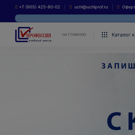
+7 (905) 425-80-02
uchi@uchiprof.ru
Офер
Каталог 
НА ГЛАВНУЮ