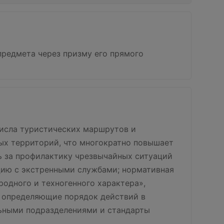
редмета через призму его прямого
числа туристических маршрутов и
ых территорий, что многократно повышает
ь за профилактику чрезвычайных ситуаций
цию с экстренными службами; нормативная
родного и техногенного характера»,
, определяющие порядок действий в
льными подразделениями и стандарты