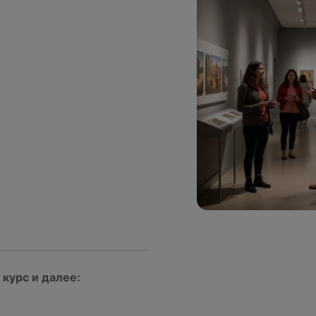
курс и далее: