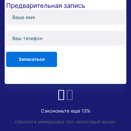
Предварительная запись
Сэкономьте еще 13%
спросите менеджера про налоговый вычет