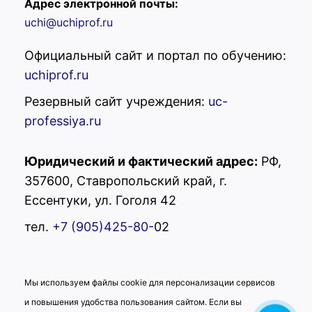
Адрес электронной почты:
uchi@uchiprof.ru
Официальный сайт и портал по обучению:
uchiprof.ru
Резервный сайт учреждения:
uc-
professiya.ru
Юридический и фактический адрес:
РФ,
357600, Ставропольский край, г.
Ессентуки, ул. Гоголя 42
УЦ "Профессия"
Здравствуйте! Вас
тел.
+7 (905)425-80-
02
приветствует учебный центр
"Профессия"! Готовы помочь
Вам. Напишите нам, если у
Вас появятся вопросы.
Мы используем файлы cookie для персонализации сервисов
и повышения удобства пользования сайтом. Если вы