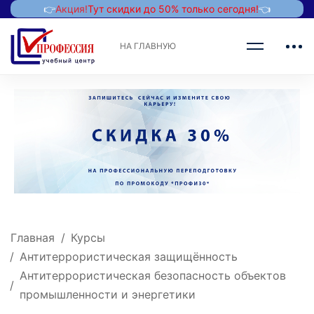
👉
Акция!
Тут скидки до 50% только сегодня!
👈
НА ГЛАВНУЮ
Главная
Курсы
Антитеррористическая защищённость
Антитеррористическая безопасность объектов
промышленности и энергетики