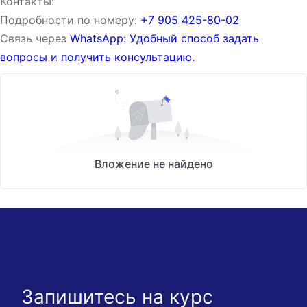
Контакты:
Подробности по номеру:
‪‪+7 905 425-80-02‬‬
Связь через
WhatsApp: Удобный способ задать
вопросы и получить консультацию.
Вложение не найдено
Запишитесь на курс