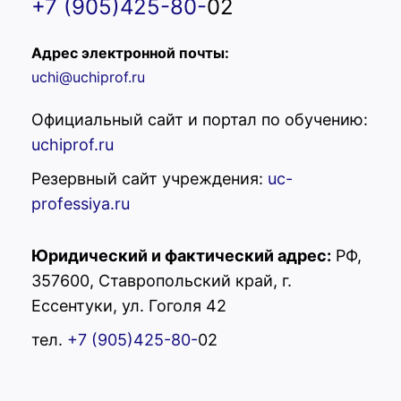
+7 (905)425-80-
02
Адрес электронной почты:
uchi@uchiprof.ru
Официальный сайт и портал по обучению:
uchiprof.ru
Резервный сайт учреждения:
uc-
professiya.ru
Юридический и фактический адрес:
РФ,
357600, Ставропольский край, г.
Ессентуки, ул. Гоголя 42
тел.
+7 (905)425-80-
02