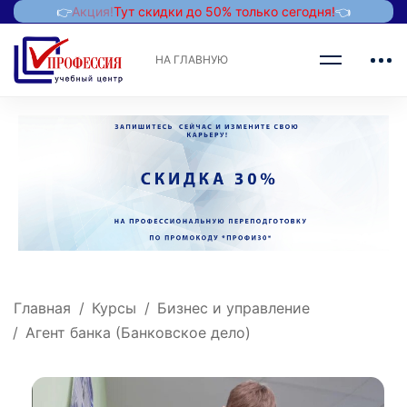
👉
Акция!
Тут скидки до 50% только сегодня!
👈
НА ГЛАВНУЮ
Главная
Курсы
Бизнес и управление
Агент банка (Банковское дело)