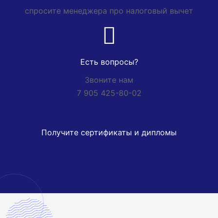
спросите менеджера про налоговый вычет
Есть вопросы?
Звоните нам
7 905 425-80-02
Получите сертификаты и дипломы