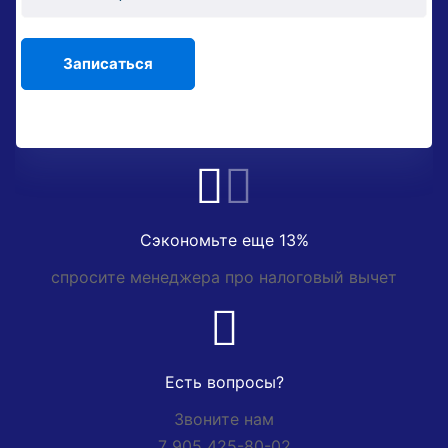
Сэкономьте еще 13%
спросите менеджера про налоговый вычет
Есть вопросы?
Звоните нам
7 905 425-80-02