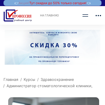
👉
Акция!
Тут скидки до 50% только сегодня!
👈
НА ГЛАВНУЮ
Главная
Курсы
Здравоохранение
Администратор стоматологической клиники,