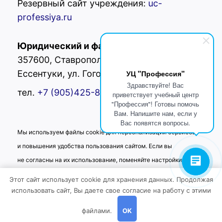
Резервный сайт учреждения:
uc-
professiya.ru
Юридический и фактический адрес:
РФ,
357600, Ставропольский край, г.
Ессентуки, ул. Гоголя 42
УЦ "Профессия"
Здравствуйте! Вас
тел.
+7 (905)425-80-
02
приветствует учебный центр
"Профессия"! Готовы помочь
Вам. Напишите нам, если у
Вас появятся вопросы.
Мы используем файлы cookie для персонализации сервисов
и повышения удобства пользования сайтом. Если вы
не согласны на их использование, поменяйте настройки
браузера.
Этот сайт использует cookie для хранения данных. Продолжая
использовать сайт, Вы даете свое согласие на работу с этими
файлами.
OK