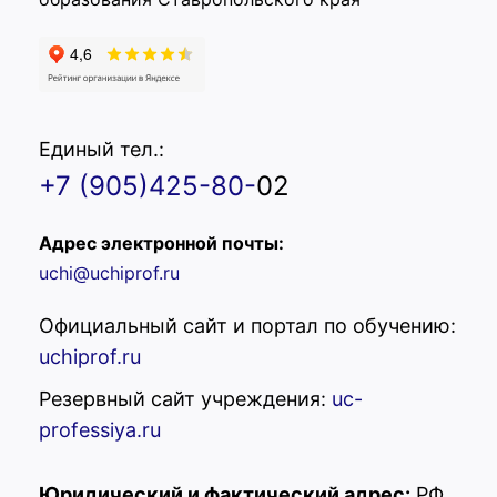
Единый тел.:
+7 (905)425-80-
02
Адрес электронной почты:
uchi@uchiprof.ru
Официальный сайт и портал по обучению:
uchiprof.ru
Резервный сайт учреждения:
uc-
professiya.ru
Юридический и фактический адрес:
РФ,