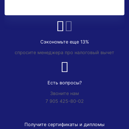
Сэкономьте еще 13%
спросите менеджера про налоговый вычет
Есть вопросы?
Звоните нам
7 905 425-80-02
Получите сертификаты и дипломы