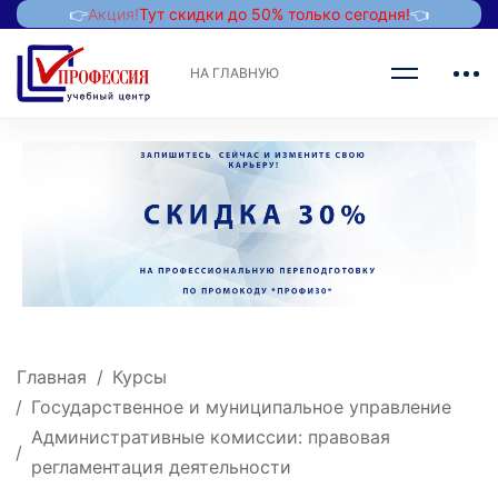
👉
Акция!
Тут скидки до 50% только сегодня!
👈
НА ГЛАВНУЮ
Главная
Курсы
Государственное и муниципальное управление
Административные комиссии: правовая
регламентация деятельности