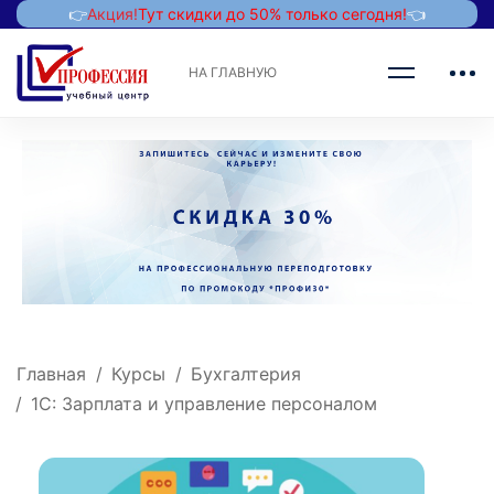
👉
Акция!
Тут скидки до 50% только сегодня!
👈
НА ГЛАВНУЮ
Главная
Курсы
Бухгалтерия
1С: Зарплата и управление персоналом