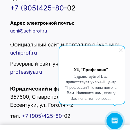
+7 (905)425-80-
02
Адрес электронной почты:
uchi@uchiprof.ru
Официальный сайт и портал по обучению:
uchiprof.ru
Резервный сайт учреждения:
uc-
УЦ "Профессия"
professiya.ru
Здравствуйте! Вас
приветствует учебный центр
"Профессия"! Готовы помочь
Юридический и фактический адрес:
РФ,
Вам. Напишите нам, если у
357600, Ставропольский край, г.
Вас появятся вопросы.
Ессентуки, ул. Гоголя 42
тел.
+7 (905)425-80-
02