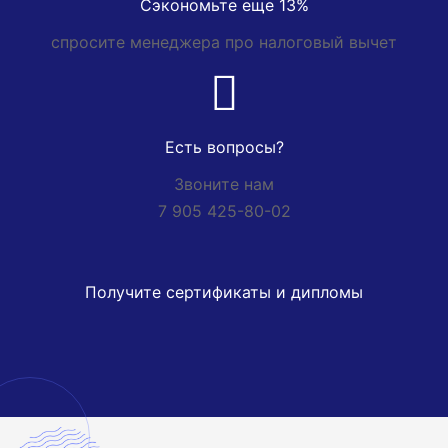
Сэкономьте еще 13%
спросите менеджера про налоговый вычет
Есть вопросы?
Звоните нам
7 905 425-80-02
Получите сертификаты и дипломы